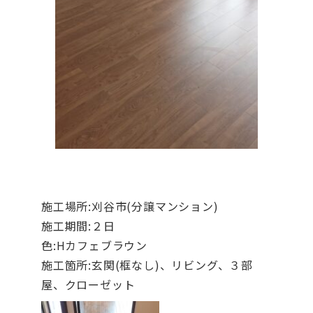
施工場所:刈谷市(分譲マンション)
施工期間:２日
色:Hカフェブラウン
施工箇所:玄関(框なし)、リビング、３部
屋、クローゼット