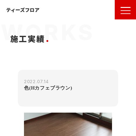
名古屋
の
フローリング
ならティーズフロア
ティーズフロア
施工実績
2022.07.14
色(Hカフェブラウン)