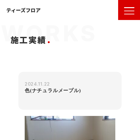
名古屋
の
フローリング
ならティーズフロア
ティーズフロア
施工実績
2024.11.22
色(ナチュラルメープル)