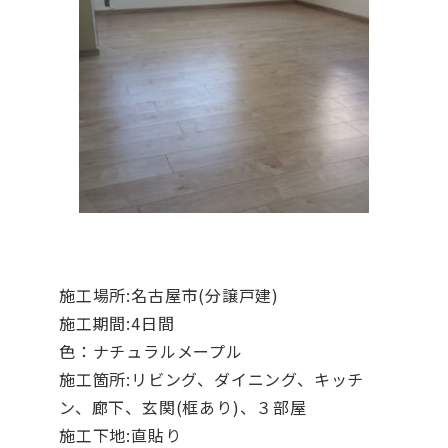
施工場所:名古屋市(分譲戸建)
施工期間:4日間
色：ナチュラルメープル
施工箇所:リビング、ダイニング、キッチ
ン、廊下、玄関(框あり)、３部屋
施工下地:直貼り