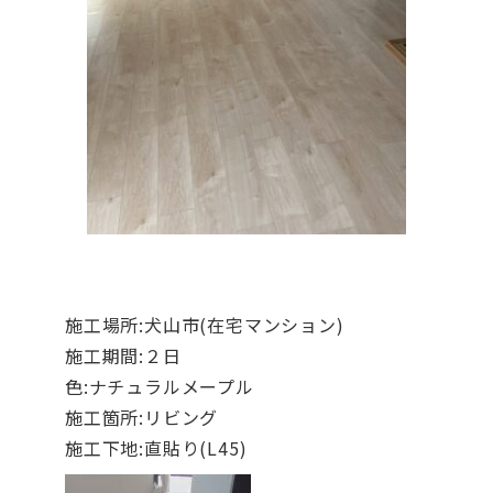
施工場所:犬山市(在宅マンション)
施工期間:２日
色:ナチュラルメープル
施工箇所:リビング
施工下地:直貼り(L45)