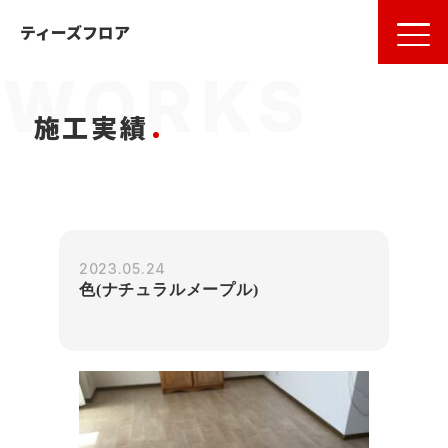
名古屋
の
フローリング
ならティーズフロア
ティーズフロア
施工実績
2023.05.24
色(ナチュラルメープル)