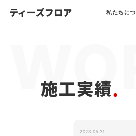
名古屋
の
フローリング
ならティーズフロア
ティーズフロア
私たちにつ
施工実績
2023.05.31