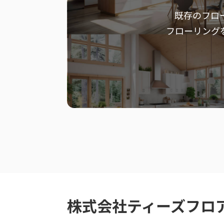
既存のフロ
フローリング
株式会社ティーズフロ