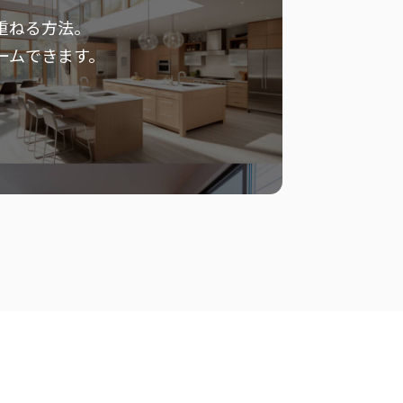
重ねる方法。
ームできます。