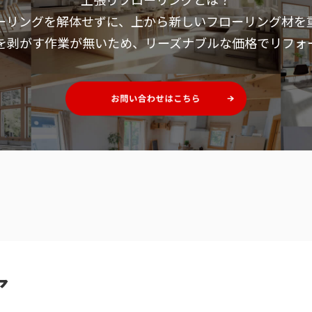
ーリングを解体せずに、
上から新しいフローリング材を
を剥がす作業が無いため、
リーズナブルな価格でリフォ
ア