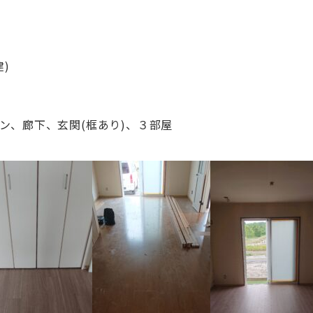
)
ン、廊下、玄関(框あり)、３部屋