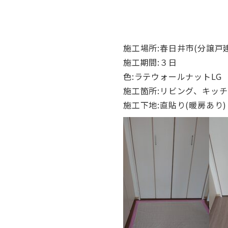
施工場所:春日井市(分譲戸建
施工期間:３日
色:ラテウォールナットLG
施工箇所:リビング、キッチ
施工下地:直貼り(暖房あり)