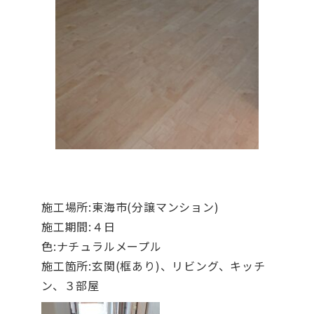
施工場所:東海市(分譲マンション)
施工期間:４日
色:ナチュラルメープル
施工箇所:玄関(框あり)、リビング、キッチ
ン、３部屋