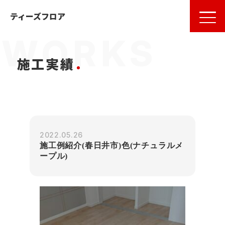
名古屋
の
フローリング
ならティーズフロア
ティーズフロア
施工実績
2022.05.26
施工例紹介(春日井市)色(ナチュラルメ
ープル)