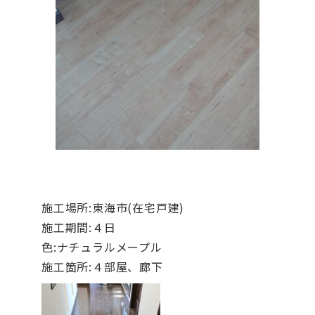
施工場所:東海市(在宅戸建)
施工期間:４日
色:ナチュラルメープル
施工箇所:４部屋、廊下