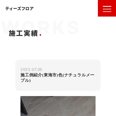
名古屋
の
フローリング
ならティーズフロア
ティーズフロア
施工実績
2022.07.05
施工例紹介(東海市)色(ナチュラルメー
プル)