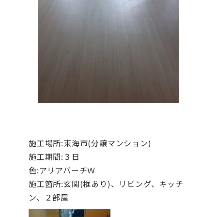
施工場所:東海市(分譲マンション)
施工期間:３日
色:アリアバーチＷ
施工箇所:玄関(框あり)、リビング、キッチ
ン、２部屋