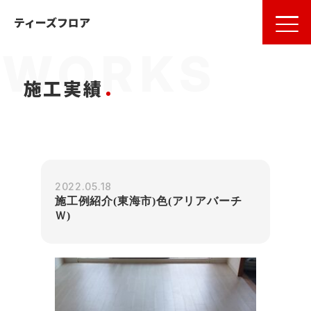
名古屋
の
フローリング
ならティーズフロア
ティーズフロア
施工実績
2022.05.18
施工例紹介(東海市)色(アリアバーチ
Ｗ)