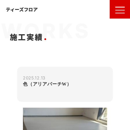
名古屋
の
フローリング
ならティーズフロア
ティーズフロア
施工実績
2025.12.13
色（アリアバーチW）