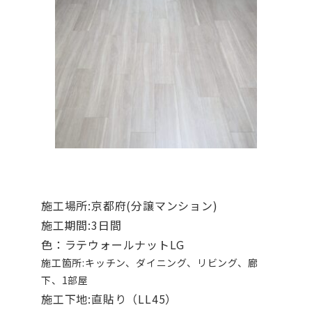
施工場所:京都府(分譲マンション)
施工期間:3日間
色：ラテウォールナットLG
施工箇所:キッチン、ダイニング、リビング、廊
下、1部屋
施工下地:直貼り（LL45）