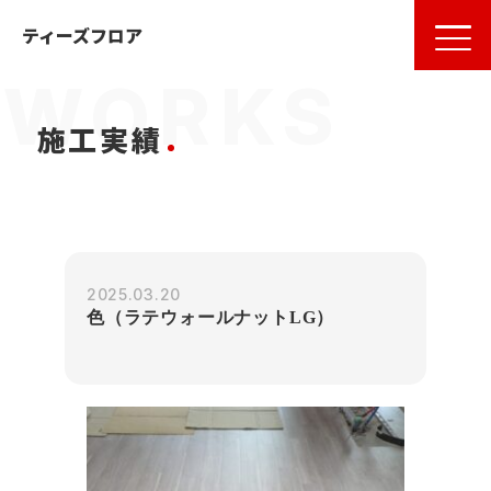
名古屋
の
フローリング
ならティーズフロア
ティーズフロア
施工実績
2025.03.20
色（ラテウォールナットLG）