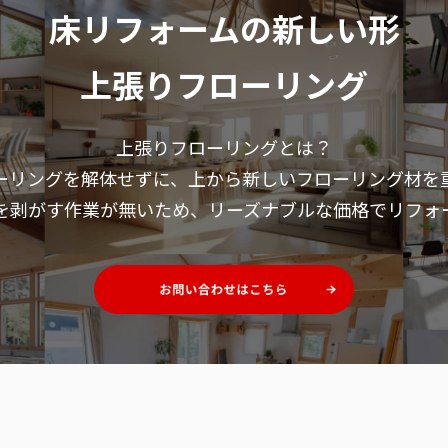
床リフォームの新しい形
上張りフローリング
上張りフローリングとは？
ーリングを解体せずに、
上から新しいフローリング材を
を剥がす作業が無いため、
リーズナブルな価格でリフォ