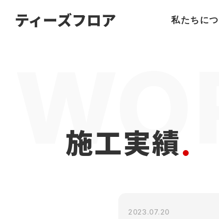
名古屋
の
フローリング
ならティーズフロア
ティーズフロア
私たちにつ
施工実績
2023.07.20