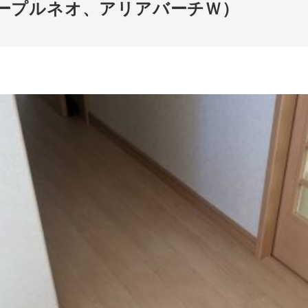
ープルネオ、アリアバーチＷ）