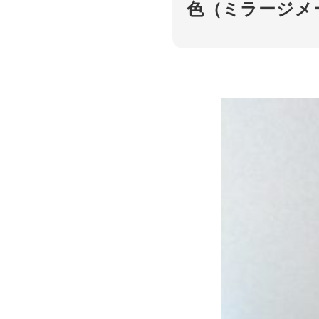
色（ミラージメ