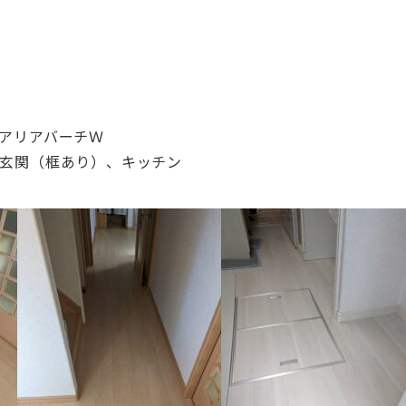
、アリアバーチＷ
、玄関（框あり）、キッチン