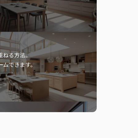
重ねる方法。
ームできます。