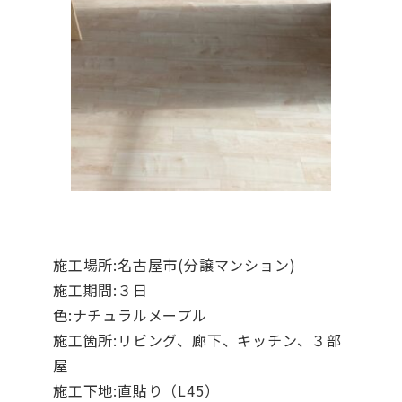
施工場所:名古屋市(分譲マンション)
施工期間:３日
色:ナチュラルメープル
施工箇所:リビング、廊下、キッチン、３部
屋
施工下地:直貼り（L45）