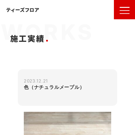
名古屋
の
フローリング
ならティーズフロア
ティーズフロア
施工実績
2023.12.21
色（ナチュラルメープル）