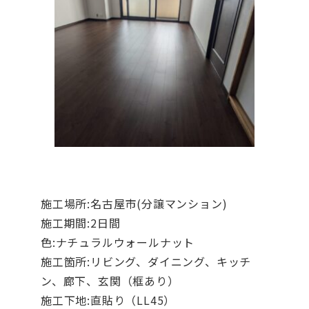
施工場所:名古屋市(分譲マンション)
施工期間:2日間
色:ナチュラルウォールナット
施工箇所:リビング、ダイニング、キッチ
ン、廊下、玄関（框あり）
施工下地:直貼り（LL45）