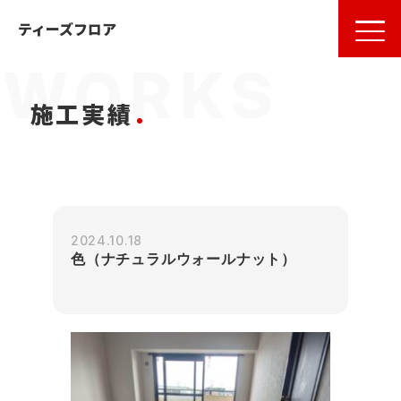
名古屋
の
フローリング
ならティーズフロア
ティーズフロア
施工実績
2024.10.18
色（ナチュラルウォールナット）