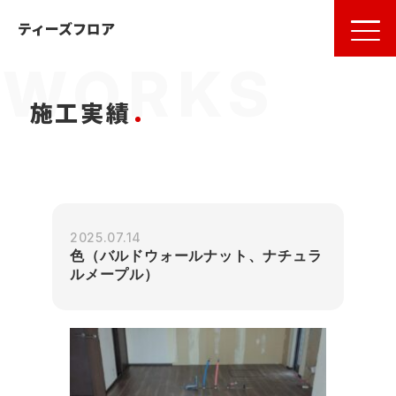
名古屋
の
フローリング
ならティーズフロア
ティーズフロア
施工実績
2025.07.14
色（バルドウォールナット、ナチュラ
ルメープル）