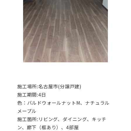
施工場所:名古屋市(分譲戸建)
施工期間:4日
色：バルドウォールナットM、ナチュラル
メープル
施工箇所:リビング、ダイニング、キッチ
ン、廊下（框あり）、4部屋