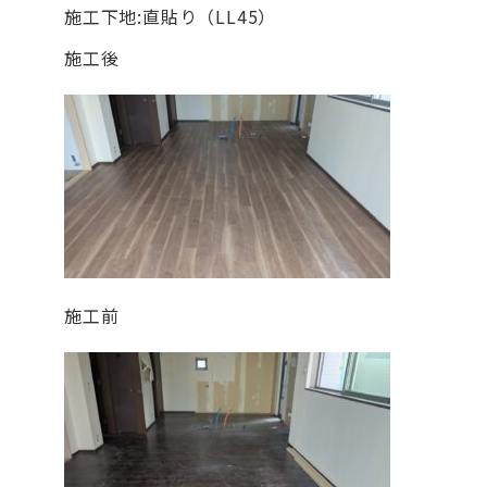
施工下地:直貼り（LL45）
施工後
施工前