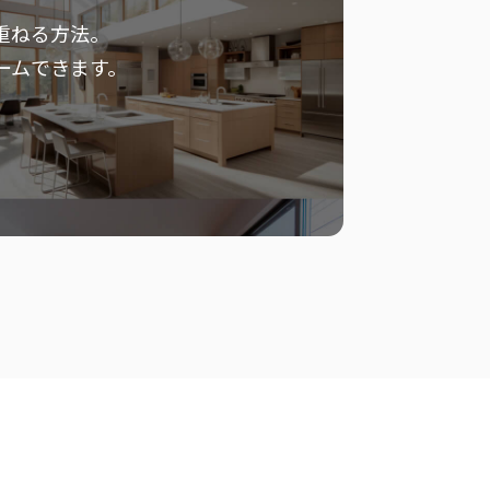
重ねる方法。
ームできます。