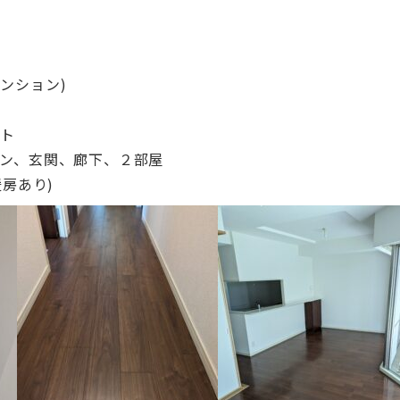
ンション)
ット
チン、玄関、廊下、２部屋
暖房あり)