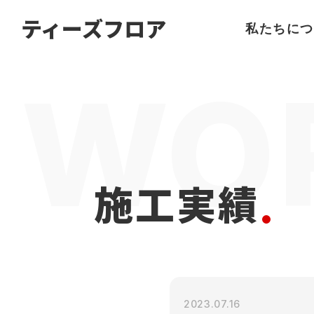
名古屋
の
フローリング
ならティーズフロア
ティーズフロア
私たちにつ
施工実績
2023.07.16