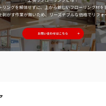
ーリングを解体せずに、
上から新しいフローリング材を
を剥がす作業が無いため、
リーズナブルな価格でリフォ
ア