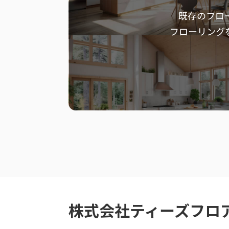
既存のフロ
フローリング
株式会社ティーズフロ