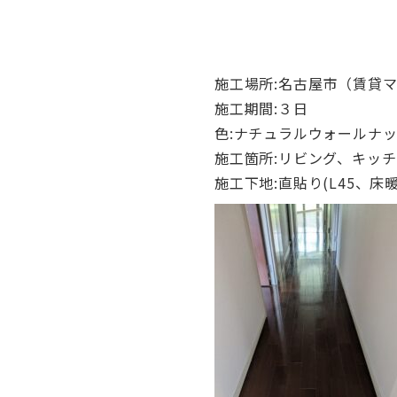
施工場所:名古屋市（賃貸マ
施工期間:３日
色:ナチュラルウォールナ
施工箇所:リビング、キッ
施工下地:直貼り(L45、床