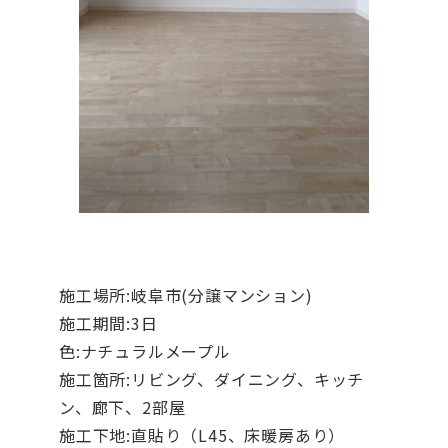
施工場所:岐阜市(分譲マンション)
施工期間:3日
色:ナチュラルメープル
施工箇所:リビング、ダイニング、キッチ
ン、廊下、2部屋
施工下地:直貼り（L45、床暖房あり）