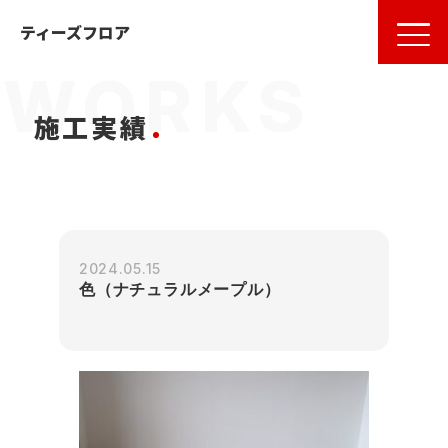
名古屋
の
フローリング
ならティーズフロア
ティーズフロア
施工実績
2024.05.15
色（ナチュラルメープル）