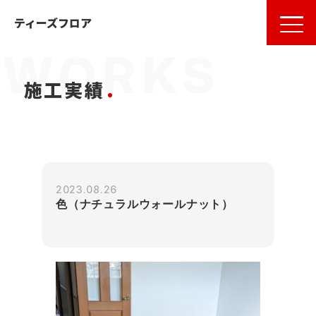
名古屋
の
フローリング
ならティーズフロア
ティーズフロア
施工実績
2023.08.26
色（ナチュラルウォールナット）