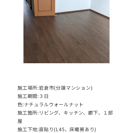
施工場所:岩倉市(分譲マンション)
施工期間:３日
色:ナチュラルウォールナット
施工箇所:リビング、キッチン、廊下、１部
屋
施工下地:直貼り(L45、床暖房あり)