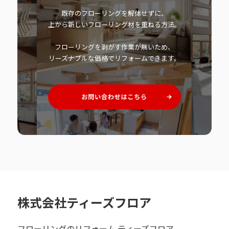
既存のフローリングを解体せずに、
上から新しいフローリング材を重ねる方法。
フローリングを剥がす作業が無いため、
リーズナブルな価格でリフォームできます。
株式会社ティーズフロア
フローリングのリフォーム ティーズフロア