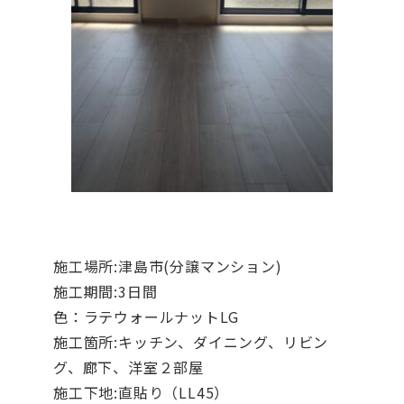
施工場所:津島市(分譲マンション)
施工期間:3日間
色：ラテウォールナットLG
施工箇所:キッチン、ダイニング、リビン
グ、廊下、洋室２部屋
施工下地:直貼り（LL45）