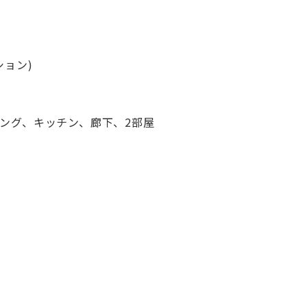
ション)
ニング、キッチン、廊下、2部屋