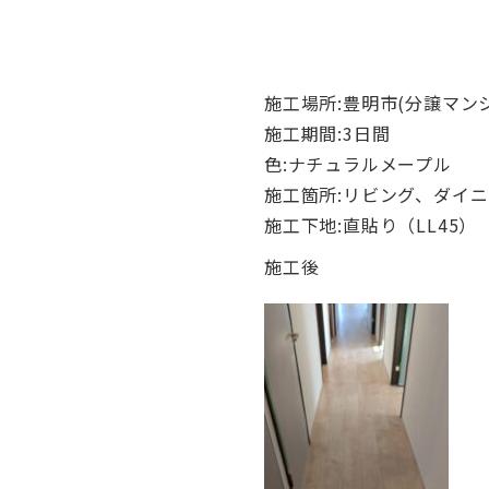
施工場所:豊明市(分譲マン
施工期間:3日間
色:ナチュラルメープル
施工箇所:リビング、ダイ
施工下地:直貼り（LL45）
施工後