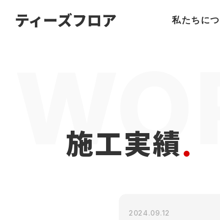
名古屋
の
フローリング
ならティーズフロア
ティーズフロア
私たちにつ
施工実績
2024.09.12