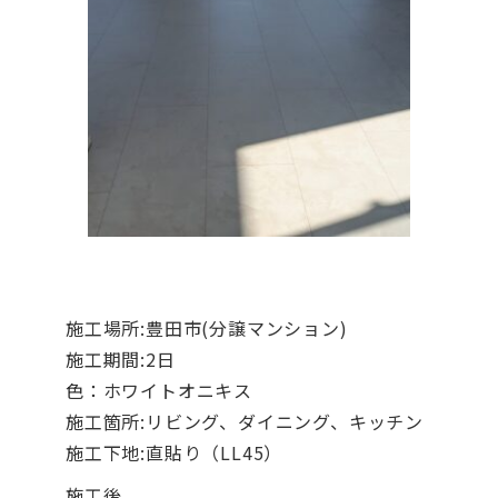
施工場所:豊田市(分譲マンション)
施工期間:2日
色：ホワイトオニキス
施工箇所:リビング、ダイニング、キッチン
施工下地:直貼り（LL45）
施工後