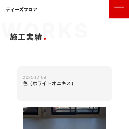
名古屋
の
フローリング
ならティーズフロア
ティーズフロア
施工実績
2025.12.09
色（ホワイトオニキス）