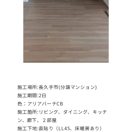
施工場所:長久手市(分譲マンション)
施工期間:2日
色：アリアバーチCB
施工箇所:リビング、ダイニング、キッチ
ン、廊下、２部屋
施工下地:直貼り（LL45、床暖房あり）