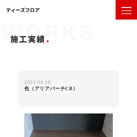
名古屋
の
フローリング
ならティーズフロア
ティーズフロア
施工実績
2026.06.29
色（アリアバーチCB）