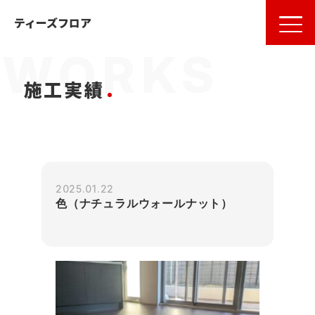
名古屋
の
フローリング
ならティーズフロア
ティーズフロア
施工実績
2025.01.22
色（ナチュラルウォールナット）