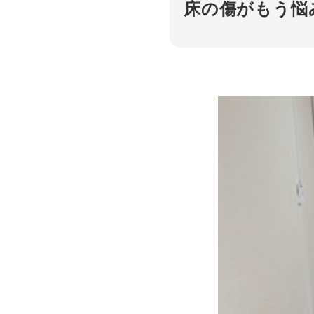
床の傷がもう悩