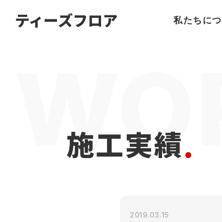
名古屋
の
フローリング
ならティーズフロア
ティーズフロア
私たちにつ
施工実績
2019.03.15