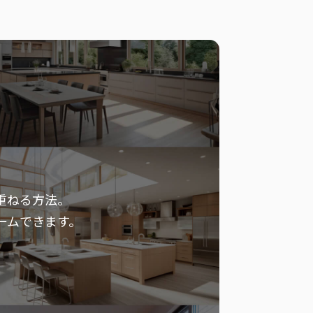
重ねる方法。
ームできます。