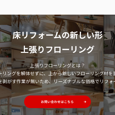
床リフォームの新しい形
上張りフローリング
上張りフローリングとは？
ーリングを解体せずに、
上から新しいフローリング材を
を剥がす作業が無いため、
リーズナブルな価格でリフォ