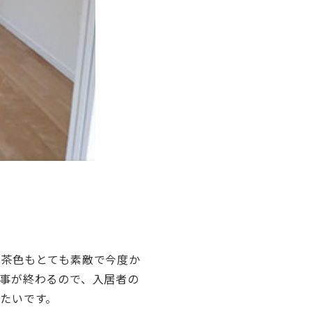
の茶色もとても素敵で今度か
事が終わるので、入居者の
たいです。