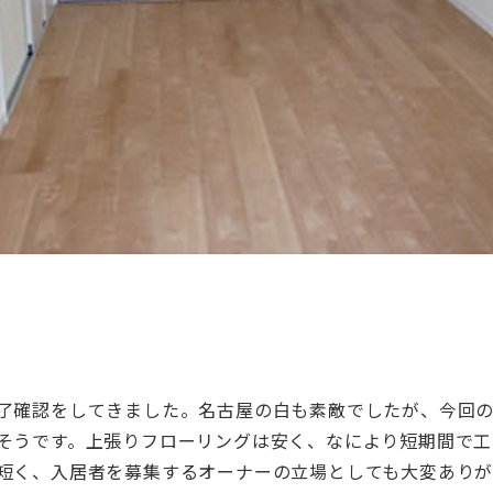
了確認をしてきました。名古屋の白も素敵でしたが、今回
そうです。上張りフローリングは安く、なにより短期間で工
短く、入居者を募集するオーナーの立場としても大変ありが